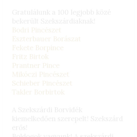
Gratulálunk a 100 legjobb közé
bekerült Szekszárdiaknak!
Bodri Pincészet
Eszterbauer Borászat
Fekete Borpince
Fritz Birtok
Prantner Pince
Mikóczi Pincészet
Schieber Pincészet
Takler Borbirtok
A Szekszárdi Borvidék
kiemelkedően szerepelt! Szekszárd
erős!
Boldogok vagyunk! A szekszárdi