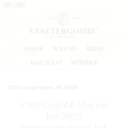
HU
EN
BOROK
RÓLUNK
MÉDIA
KAPCSOLAT
WEBSHOP
2020. szeptember. 16. 19:00
A 100 Legjobb Magyar
Bor 2020
megmérettetésen két