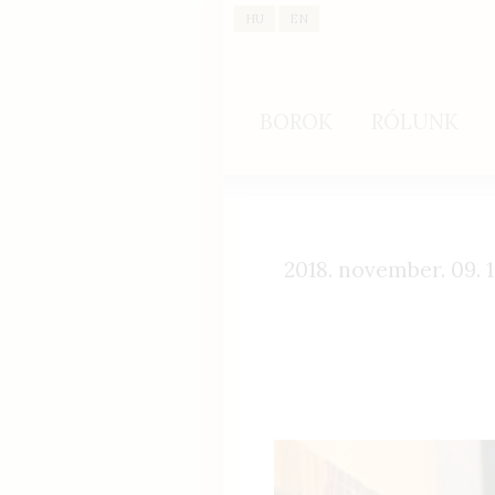
HU
EN
BOROK
RÓLUNK
2018. november. 09. 1