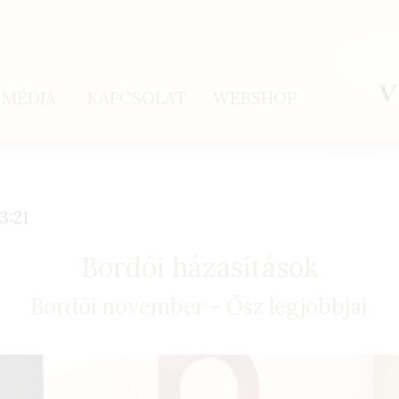
MÉDIA
KAPCSOLAT
WEBSHOP
3:21
Bordói házasítások
Bordói november - Ősz legjobbjai