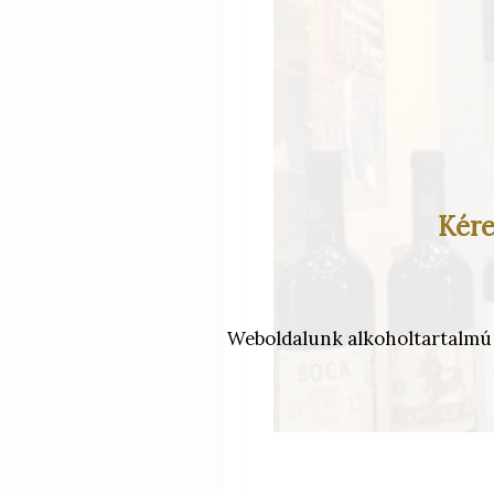
Kére
Weboldalunk alkoholtartalmú it