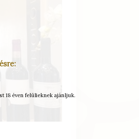
ésre:
t 18 éven felülieknek ajánljuk.