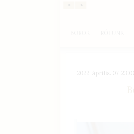
HU
EN
BOROK
RÓLUNK
2022. április. 07. 23:0
B