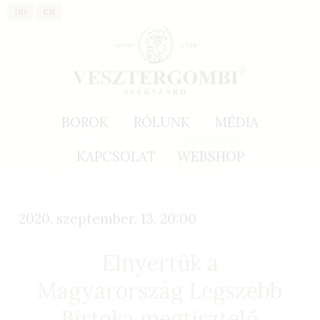
HU
EN
BOROK
RÓLUNK
MÉDIA
KAPCSOLAT
WEBSHOP
2020. szeptember. 13. 20:00
Elnyertük a
Magyarország Legszebb
Birtoka megtisztelő