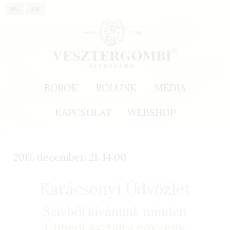
HU
EN
BOROK
RÓLUNK
MÉDIA
KAPCSOLAT
WEBSHOP
2017. december. 21. 14:00
Karácsonyi Üdvözlet
Szívből kívánunk minden
Ünnepi asztalra egy-egy