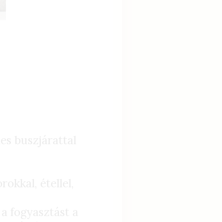
es buszjárattal
rokkal, étellel,
a fogyasztást a