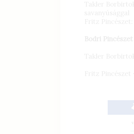
Takler Borbirto
savanyúsággal
Fritz Pincészet:
Bodri Pincészet
Takler Borbirto
Fritz Pincészet