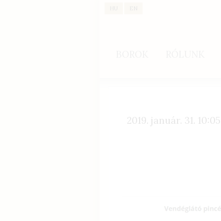
HU
EN
BOROK
RÓLUNK
2019. január. 31. 10:05