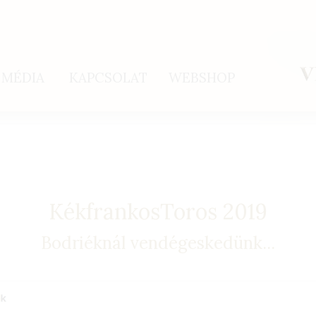
MÉDIA
KAPCSOLAT
WEBSHOP
KékfrankosToros 2019
Bodriéknál vendégeskedünk...