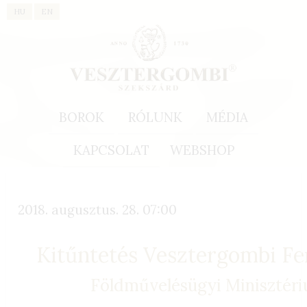
HU
EN
BOROK
RÓLUNK
MÉDIA
KAPCSOLAT
WEBSHOP
2018. augusztus. 28. 07:00
Kitűntetés Vesztergombi F
Földművelésügyi Minisztér