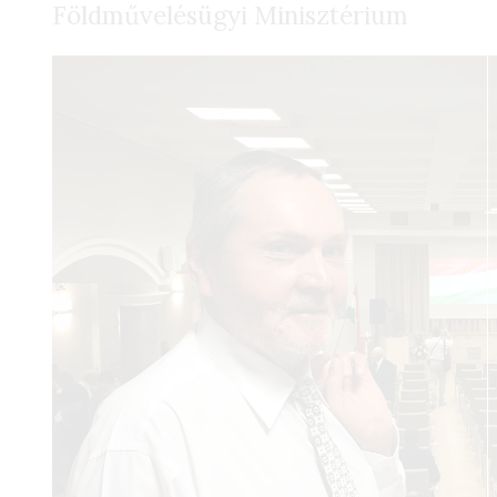
Földművelésügyi Minisztérium