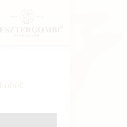
inből!