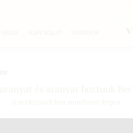
MÉDIA
KAPCSOLAT
WEBSHOP
:00
aranyat és aranyat hoztunk Berl
A szekszárdi bor mindenre képes