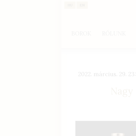
HU
EN
BOROK
RÓLUNK
2022. március. 29. 23
Nagy 