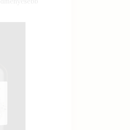
redményesebb