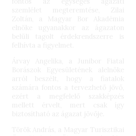
fontos az egységes ágazati
szemlélet megteremtése, Zilai
Zoltán, a Magyar Bor Akadémia
elnöke ugyanakkor az ágazaton
belüli tagolt érdekrendszerre is
felhívta a figyelmet.
Árvay Angelika, a Junibor Fiatal
Borászok Egyesületének alelnöke
arról beszélt, hogy a fiatalok
számára fontos a tervezhető jövő,
ezért a megfelelő szakképzés
mellett érvelt, mert csak így
biztosítható az ágazat jövője.
Török András, a Magyar Turisztikai