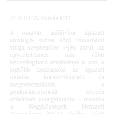
2016.08.25.
Forrás MTI
A magyar szőlő-bor ágazati
stratégia széles körű társadalmi
vitája szeptember 1-jén zárul, az
egyeztetésnek már több
kézzelfogható eredménye is van, a
legtöbb hozzászóló az ágazati
oktatás korszerűsítését és
megreformálását, a
gyakorlatorientált képzés
erősítését szorgalmazta – mondta
a Hegyközségek Nemzeti
Tanácsának (HNT) elnöke, Légli