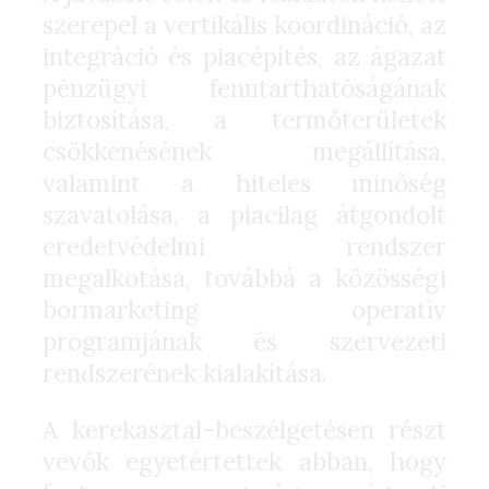
szerepel a vertikális koordináció, az
integráció és piacépítés, az ágazat
pénzügyi fenntarthatóságának
biztosítása, a termőterületek
csökkenésének megállítása,
valamint a hiteles minőség
szavatolása, a piacilag átgondolt
eredetvédelmi rendszer
megalkotása, továbbá a közösségi
bormarketing operatív
programjának és szervezeti
rendszerének kialakítása.
A kerekasztal-beszélgetésen részt
vevők egyetértettek abban, hogy