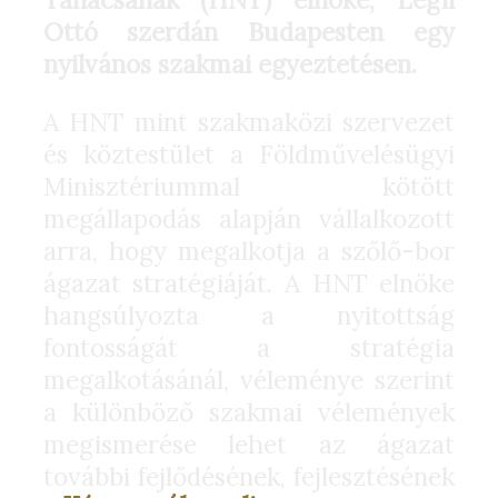
Ottó szerdán Budapesten egy
nyilvános szakmai egyeztetésen.
A HNT mint szakmaközi szervezet
és köztestület a Földművelésügyi
Minisztériummal kötött
megállapodás alapján vállalkozott
arra, hogy megalkotja a szőlő-bor
ágazat stratégiáját. A HNT elnöke
hangsúlyozta a nyitottság
fontosságát a stratégia
megalkotásánál, véleménye szerint
a különböző szakmai vélemények
megismerése lehet az ágazat
további fejlődésének, fejlesztésének