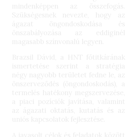
mindenképpen az összefogás.
Szükségesnek nevezte, hogy az
ágazat öngondoskodása és
önszabályozása az eddiginél
magasabb színvonalú legyen.
Brazsil Dávid, a HNT főtitkárának
ismertetése szerint a stratégia
négy nagyobb területet fedne le, az
önszerveződés (öngondoskodás), a
termelés hatékony megszervezése,
a piaci pozíciók javítása, valamint
az ágazati oktatás, kutatás és az
uniós kapcsolatok fejlesztése.
A javasolt célok és feladatok között