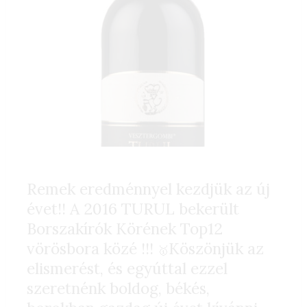
Remek eredménnyel kezdjük az új
évet!! A 2016 TURUL bekerült
Borszakírók Körének Top12
vörösbora közé !!!
Köszönjük az
🥇
elismerést, és egyúttal ezzel
szeretnénk boldog, békés,